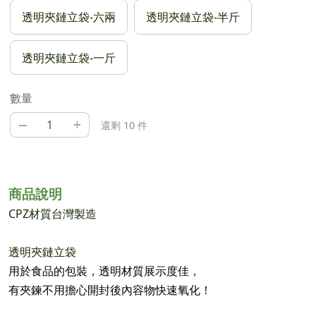
透明夾鏈立袋-六兩
透明夾鏈立袋-半斤
透明夾鏈立袋-一斤
數量
–
+
還剩 10 件
商品說明
CPZ材質台灣製造
透明夾鏈立袋
用於食品的包裝，透明材質展示度佳，
有夾鍊不用擔心開封後內容物快速氧化！