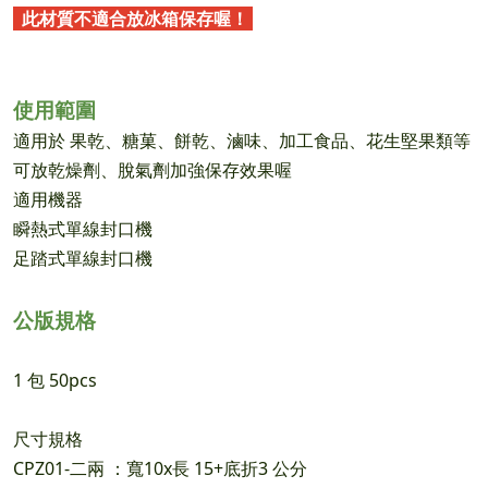
此材質不適合放冰箱保存喔！
使用範圍
適用於 果乾、糖菓、餅乾、滷味、加工食品、花生堅果類等
可放乾燥劑、脫氣劑加強保存效果喔
適用機器
瞬熱式單線封口機
足踏式單線封口機
公版規格
1 包 50pcs
尺寸規格
CPZ01-二兩 ：寬10x長 15+底折3 公分