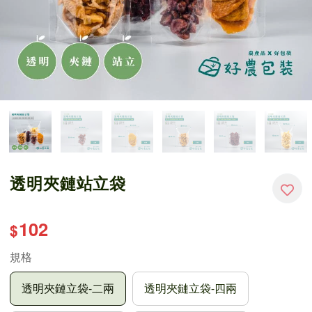
透明夾鏈站立袋
102
$
規格
透明夾鏈立袋-二兩
透明夾鏈立袋-四兩