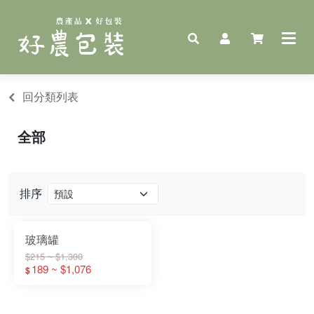
回分類列表
全部
排序
玻璃罐
$215 ~ $1,300
189 ~ $1,076
$