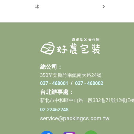
冰
總公司：
350苗栗縣竹南鎮南大路24號
037 - 468001
/
037 - 468002
台北辦事處：
新北市中和區中山路二段332巷71號12樓(E棟
02-22462248
service@packingcs.com.tw