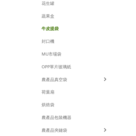
花生罐
蔬果盒
牛皮提袋
封口機
MU市場袋
OPP單片玻璃紙
農產品真空袋
荷葉扇
烘焙袋
農產品包裝機器
農產品夾鏈袋