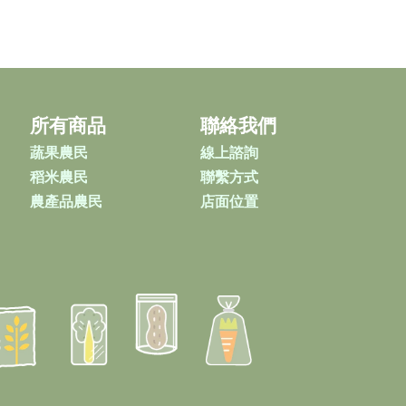
所有商品
聯絡我們
蔬果農民
線上諮詢
稻米農民
聯繫方式
農產品農民
店面位置