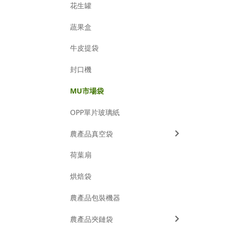
花生罐
蔬果盒
牛皮提袋
封口機
MU市場袋
OPP單片玻璃紙
農產品真空袋
荷葉扇
烘焙袋
農產品包裝機器
農產品夾鏈袋