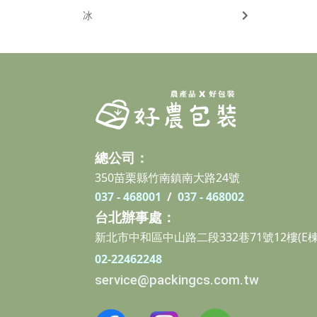
冰
總公司：
350苗栗縣竹南鎮南大路24號
037 - 468001
/
037 - 468002
台北辦事處：
新北市中和區中山路二段332巷71號12樓(E棟
02-22462248
service@packingcs.com.tw