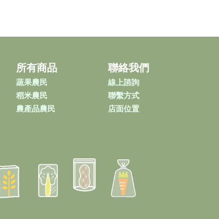
所有商品
聯絡我們
蔬果農民
線上諮詢
稻米農民
聯繫方式
農產品農民
店面位置