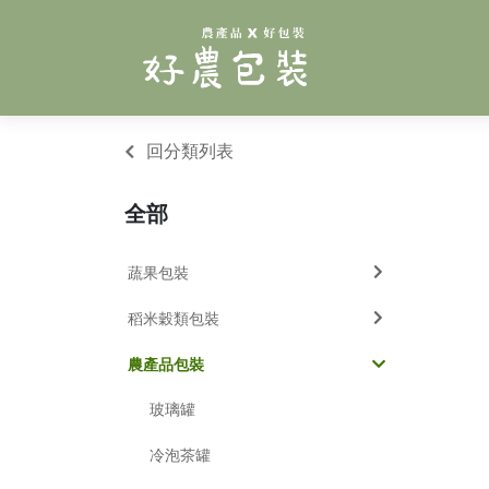
回分類列表
全部
蔬果包裝
稻米穀類包裝
農產品包裝
玻璃罐
冷泡茶罐