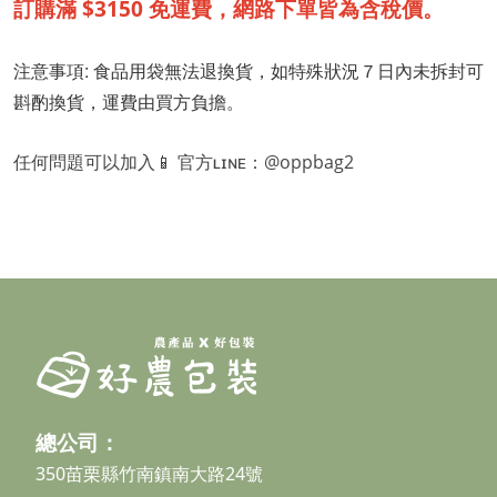
訂購滿 $3150 免運費，網路下單皆為含稅價。
注意事項: 食品用袋無法退換貨，如特殊狀況７日內未拆封可
斟酌換貨，運費由買方負擔。 
任何問題可以加入📱 官方ʟɪɴᴇ：@oppbag2
總公司：
350苗栗縣竹南鎮南大路24號