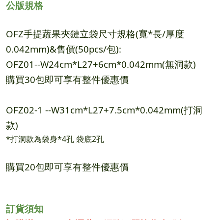
公版規格
OFZ手提蔬果夾鏈立袋尺寸規格(寬*長/厚度
0.042mm)&售價(50pcs/包):
OFZ01--W24cm*L27+6cm*0.042mm
(無洞款)
購買30包即可享有整件優惠價
OFZ02-1 --W31cm*L27+7.5cm*0.042mm
(打洞
款)
*打洞款為袋身*4孔 袋底2孔
購買20包即可享有整件優惠價
訂貨須知