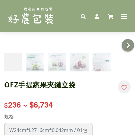
OFZ手提蔬果夾鏈立袋
236 ~ $6,734
$
規格
W24cm*L27+6cm*0.042mm / 01包